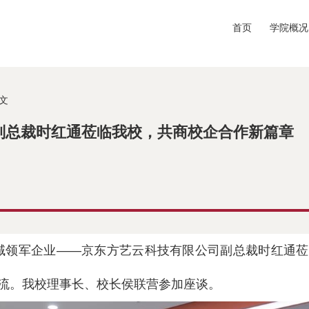
首页
学院概况
正文
副总裁时红通莅临我校，共商校企合作新篇章
领域领军企业——京东方艺云科技有限公司副总裁时红通
流。我校理事长、校长侯联营参加座谈。