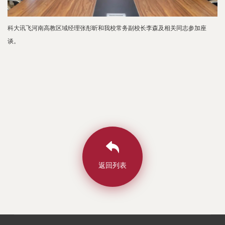
科大讯飞河南高教区域经理张彤昕和我校常务副校长李森及相关同志参加座
谈。
返回列表