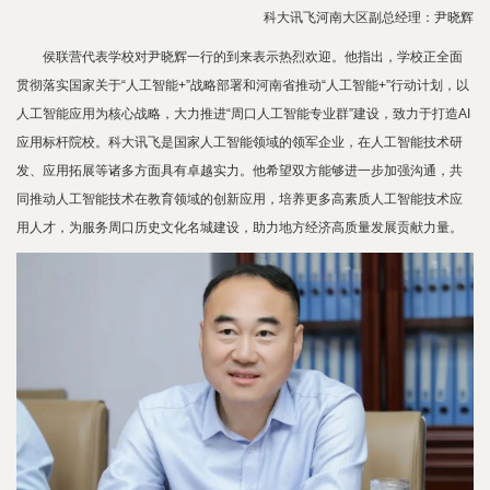
科大讯飞河南大区副总经理：尹晓辉
侯联营代表学校对尹晓辉一行的到来表示热烈欢迎。他指出，学校正全面
贯彻落实国家关于“人工智能+”战略部署和河南省推动“人工智能+”行动计划，以
人工智能应用为核心战略，大力推进“周口人工智能专业群”建设，致力于打造AI
应用标杆院校。科大讯飞是国家人工智能领域的领军企业，在人工智能技术研
发、应用拓展等诸多方面具有卓越实力。他希望双方能够进一步加强沟通，共
同推动人工智能技术在教育领域的创新应用，培养更多高素质人工智能技术应
用人才，为服务周口历史文化名城建设，助力地方经济高质量发展贡献力量。