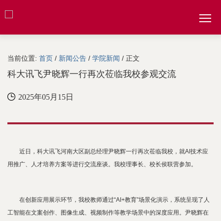
当前位置:
首页
/
新闻公告
/
学院新闻
/ 正文
科大讯飞尹晓辉一行再次莅临我校参观交流
2025年05月15日
近日，科大讯飞河南大区副总经理尹晓辉一行再次莅临我校，就AI技术应
用推广、人才培养方案等进行交流座谈。我校理事长、校长侯联营参加。
在创新应用展示环节，我校教师通过“AI+教育”场景化演示，系统呈现了人
工智能在文案创作、图像生成、视频制作等教学场景中的深度应用。尹晓辉在